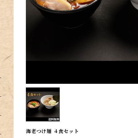
海老つけ麺 ４食セット