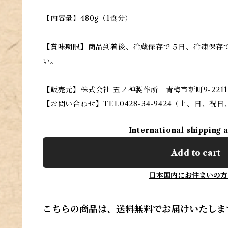
【内容量】480g（1食分）
【賞味期限】商品到着後、冷蔵保存で５日、冷凍保存で
い。
【販売元】株式会社 五ノ神製作所 青梅市新町9-2211
【お問い合わせ】TEL0428-34-9424（土、日、祝
International shipping 
Add to cart
日本国内にお住まいの方
こちらの商品は、送料無料でお届けいたしま