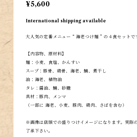
¥5,600
International shipping available
大人気の定番メニュー “ 海老つけ麺 ” の４食セットで
【内容物、原材料】
麺：小麦、食塩、かんすい
スープ：豚骨、鶏骨、海老、鯖、煮干し
油：海老、植物油
タレ：醤油、鯖、砂糖
具材：豚肉、メンマ
（一部に 海老、小麦、豚肉、鶏肉、さばを含む）
※画像は店頭での盛りつけイメージになります。実際
了承下さい。