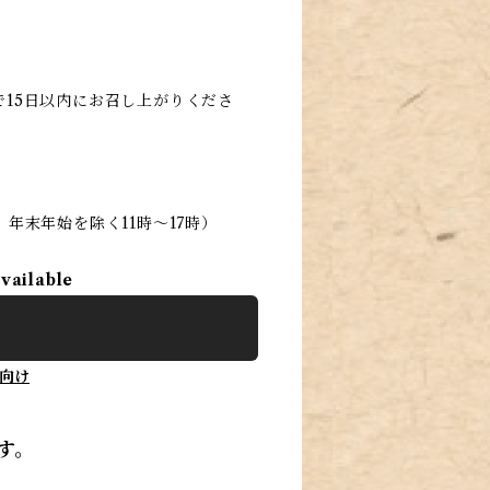
15日以内にお召し上がりくださ
日、年末年始を除く11時〜17時）
available
向け
す。