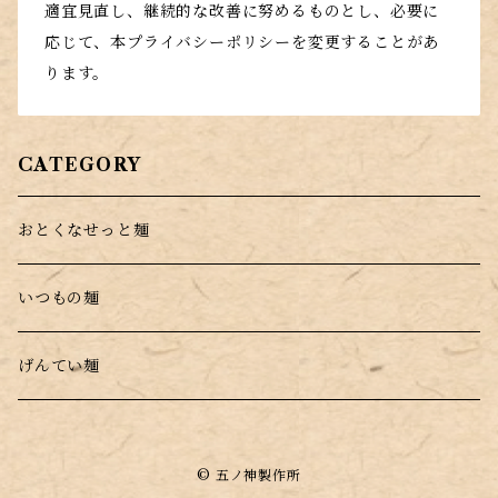
適宜見直し、継続的な改善に努めるものとし、必要に
応じて、本プライバシーポリシーを変更することがあ
ります。
CATEGORY
おとくなせっと麺
いつもの麺
げんてい麺
© 五ノ神製作所