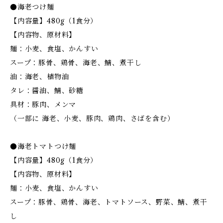
●海老つけ麺
【内容量】480g（1食分）
【内容物、原材料】
麺：小麦、食塩、かんすい
スープ：豚骨、鶏骨、海老、鯖、煮干し
油：海老、植物油
タレ：醤油、鯖、砂糖
具材：豚肉、メンマ
（一部に 海老、小麦、豚肉、鶏肉、さばを含む）
●海老トマトつけ麺
【内容量】480g（1食分）
【内容物、原材料】
麺：小麦、食塩、かんすい
スープ：豚骨、鶏骨、海老、トマトソース、野菜、鯖、煮干
し