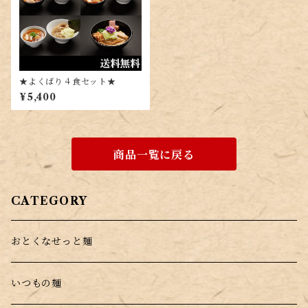
★よくばり４食セット★
¥5,400
商品一覧に戻る
CATEGORY
おとくなせっと麺
いつもの麺