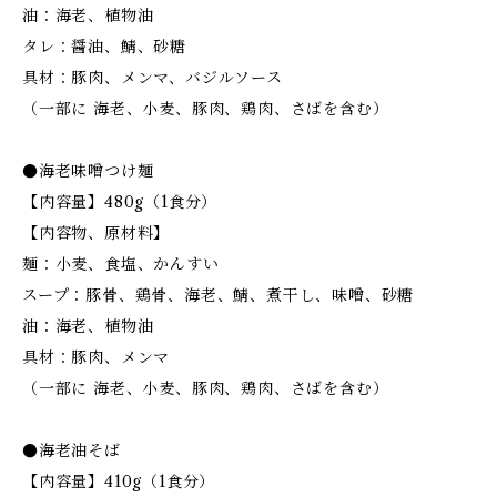
油：海老、植物油
タレ：醤油、鯖、砂糖
具材：豚肉、メンマ、バジルソース
（一部に 海老、小麦、豚肉、鶏肉、さばを含む）
●海老味噌つけ麺
【内容量】480g（1食分）
【内容物、原材料】
麺：小麦、食塩、かんすい
スープ：豚骨、鶏骨、海老、鯖、煮干し、味噌、砂糖
油：海老、植物油
具材：豚肉、メンマ
（一部に 海老、小麦、豚肉、鶏肉、さばを含む）
●海老油そば
【内容量】410g（1食分）