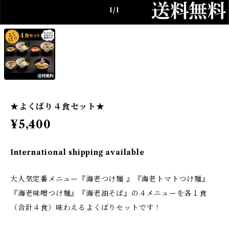
1
/1
★よくばり４食セット★
¥5,400
International shipping available
大人気定番メニュー『海老つけ麺 』『海老トマトつけ麺』
『海老味噌つけ麺』『海老油そば』の４メニューを各１食
（合計４食）味わえるよくばりセットです！