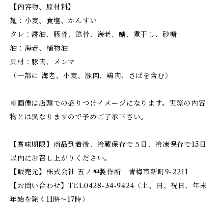
【内容物、原材料】
麺：小麦、食塩、かんすい
タレ：醤油、豚骨、鶏骨、海老、鯖、煮干し、砂糖
油：海老、植物油
具材：豚肉、メンマ
（一部に 海老、小麦、豚肉、鶏肉、さばを含む）
※画像は店頭での盛りつけイメージになります。実際の内容
物とは異なりますので予めご了承下さい。
【賞味期限】商品到着後、冷蔵保存で５日、冷凍保存で15日
以内にお召し上がりください。
【販売元】株式会社 五ノ神製作所 青梅市新町9-2211
【お問い合わせ】TEL0428-34-9424（土、日、祝日、年末
年始を除く11時〜17時）